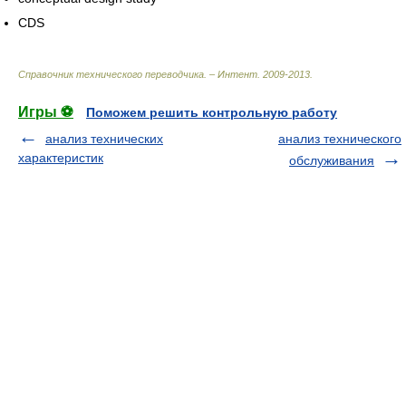
CDS
Справочник технического переводчика. – Интент
.
2009-2013
.
Игры ⚽
Поможем решить контрольную работу
анализ технических
анализ технического
характеристик
обслуживания