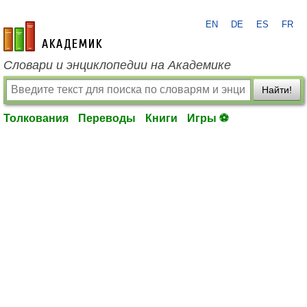
EN
DE
ES
FR
academic.ru
Словари и энциклопедии на Академике
Найти!
Толкования
Переводы
Книги
Игры ⚽