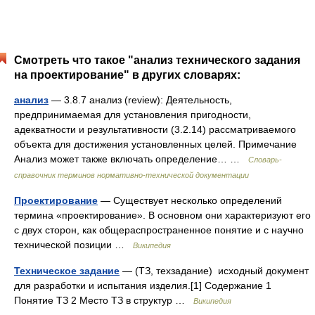
Смотреть что такое "анализ технического задания
на проектирование" в других словарях:
анализ
— 3.8.7 анализ (review): Деятельность,
предпринимаемая для установления пригодности,
адекватности и результативности (3.2.14) рассматриваемого
объекта для достижения установленных целей. Примечание
Анализ может также включать определение… …
Словарь-
справочник терминов нормативно-технической документации
Проектирование
— Существует несколько определений
термина «проектирование». В основном они характеризуют его
с двух сторон, как общераспространенное понятие и с научно
технической позиции …
Википедия
Техническое задание
— (ТЗ, техзадание) исходный документ
для разработки и испытания изделия.[1] Содержание 1
Понятие ТЗ 2 Место ТЗ в структур …
Википедия